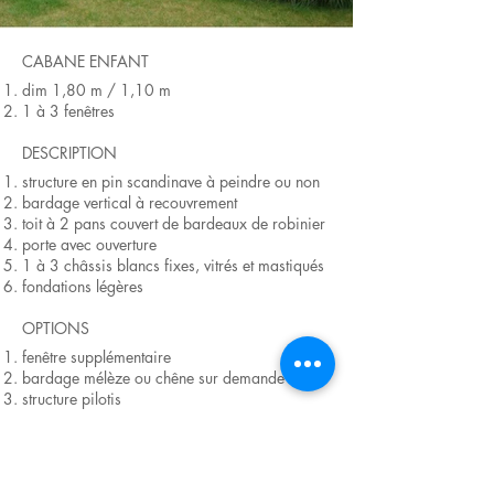
CABANE ENFANT
dim 1,80 m / 1,10 m
1 à 3 fenêtres
DESCRIPTION
structure en pin scandinave à peindre ou non
bardage vertical à recouvrement
toit à 2 pans couvert de bardeaux de robinier
porte avec ouverture
1 à 3 châssis blancs fixes, vitrés et mastiqués
fondations légères
OPTIONS
fenêtre supplémentaire
bardage mélèze ou chêne sur demande
structure pilotis
version gauche ou droite